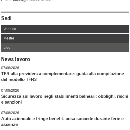
E-Mail:
daneli@studiodanesin.it
Sedi
Venezia
Mestre
Lido
News lavoro
07/08/2026
TFR alla previdenza complementare: guida alla compilazione
del modello TFR3
07/08/2026
Sicurezza sul lavoro negli stabilimenti balneari: obblighi, rischi
e sanzioni
07/08/2026
Auto aziendale e fringe benefit: cosa succede durante ferie e
assenze