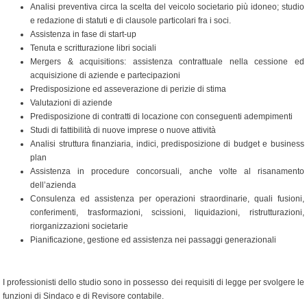
Analisi preventiva circa la scelta del veicolo societario più idoneo; studio
e redazione di statuti e di clausole particolari fra i soci.
Assistenza in fase di start-up
Tenuta e scritturazione libri sociali
Mergers & acquisitions: assistenza contrattuale nella cessione ed
acquisizione di aziende e partecipazioni
Predisposizione ed asseverazione di perizie di stima
Valutazioni di aziende
Predisposizione di contratti di locazione con conseguenti adempimenti
Studi di fattibilità di nuove imprese o nuove attività
Analisi struttura finanziaria, indici, predisposizione di budget e business
plan
Assistenza in procedure concorsuali, anche volte al risanamento
dell’azienda
Consulenza ed assistenza per operazioni straordinarie, quali fusioni,
conferimenti, trasformazioni, scissioni, liquidazioni, ristrutturazioni,
riorganizzazioni societarie
Pianificazione, gestione ed assistenza nei passaggi generazionali
I professionisti dello studio sono in possesso dei requisiti di legge per svolgere le
funzioni di Sindaco e di Revisore contabile.